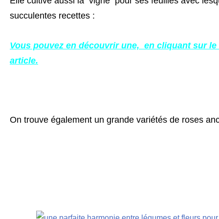
Elle cultive aussi la vigne pour ses feuilles avec lesq
succulentes recettes :
Vous pouvez en découvrir une, en cliquant sur le li
article.
On trouve également un grande variétés de roses an