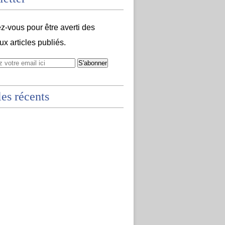
-vous pour être averti des
x articles publiés.
les récents