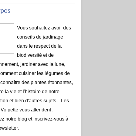
opos
Vous souhaitez avoir des
conseils de jardinage
dans le respect de la
biodiversité et de
onnement, jardiner avec la lune,
comment cuisiner les légumes de
 connaître des plantes étonnantes,
e la vie et l'histoire de notre
ion et bien d'autres sujets....Les
 Volpette vous attendent :
ez notre blog et inscrivez-vous à
ewsletter.