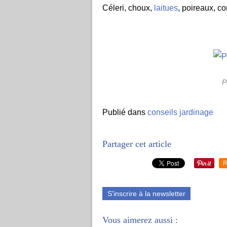
Céleri, choux,
laitues
, poireaux, 
P
Publié dans
conseils jardinage
Partager cet article
R
S'inscrire à la newsletter
Vous aimerez aussi :