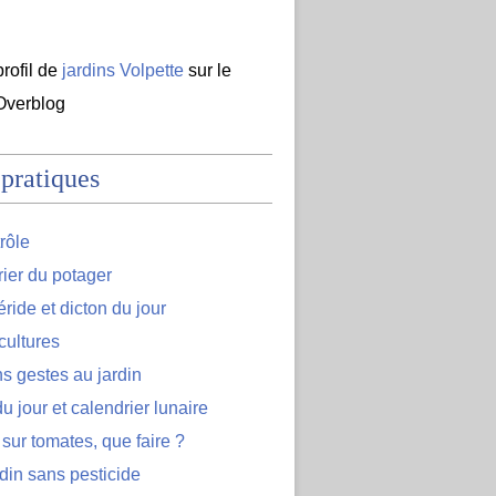
profil de
jardins Volpette
sur le
 Overblog
 pratiques
rôle
ier du potager
ide et dicton du jour
cultures
s gestes au jardin
u jour et calendrier lunaire
 sur tomates, que faire ?
din sans pesticide