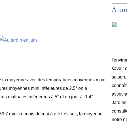
À pr
l'envir
savoir 
saison,
que la moyenne avec des températures moyennes maxi
connaîtr
tures moyennes mini inférieures de 2.5° on a
associat
es matinales inférieures à 5° et un jour à -1.4°.
Jardins
consult
 33.7 mm, ce mois de mai à été très sec, la moyenne
notre n