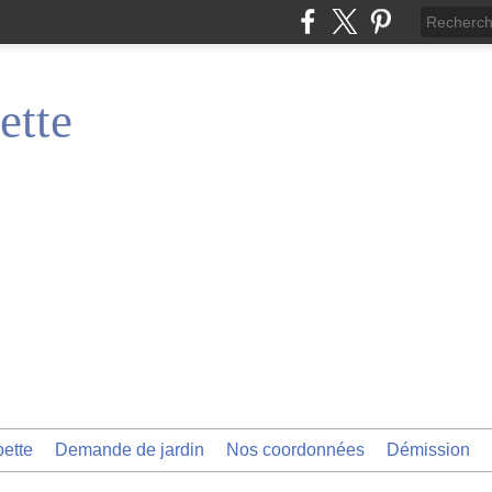
ette
pette
Demande de jardin
Nos coordonnées
Démission