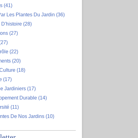
ns
(41)
ar Les Plantes Du Jardin
(36)
D'histoire
(28)
ions
(27)
(27)
rôle
(22)
ents
(20)
Culture
(18)
e
(17)
e Jardiniers
(17)
ppement Durable
(14)
rsité
(11)
ntes De Nos Jardins
(10)
etter