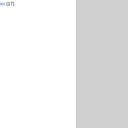
ier
(17)