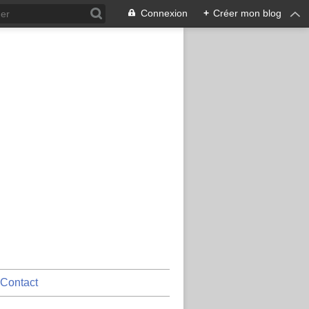
Connexion
+
Créer mon blog
Contact