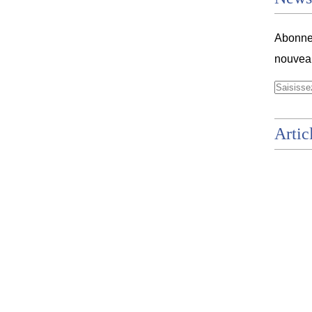
Abonnez
nouveau
Artic