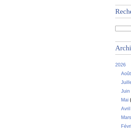
Rech
Arch
2026
Août
Juill
Juin
Mai
(
Avril
Mar
Févr