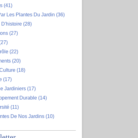
ns
(41)
ar Les Plantes Du Jardin
(36)
D'histoire
(28)
ions
(27)
(27)
rôle
(22)
ents
(20)
Culture
(18)
e
(17)
e Jardiniers
(17)
ppement Durable
(14)
rsité
(11)
ntes De Nos Jardins
(10)
etter