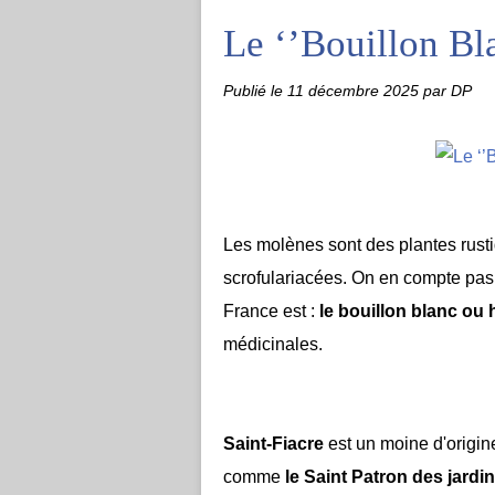
Le ‘’Bouillon Bl
Publié le
11 décembre 2025
par DP
Les molènes sont des plantes rust
scrofulariacées. On en compte pa
France est :
le bouillon blanc ou 
médicinales.
Saint-Fiacre
est un moine d'origine
comme
le Saint Patron des jardin