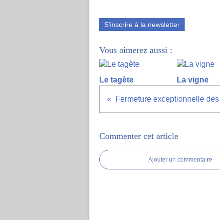
S'inscrire à la newsletter
Vous aimerez aussi :
Le tagète
La vigne
Commenter cet article
Ajouter un commentaire