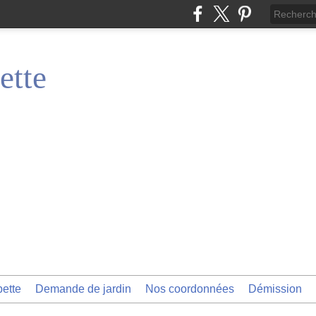
ette
pette
Demande de jardin
Nos coordonnées
Démission