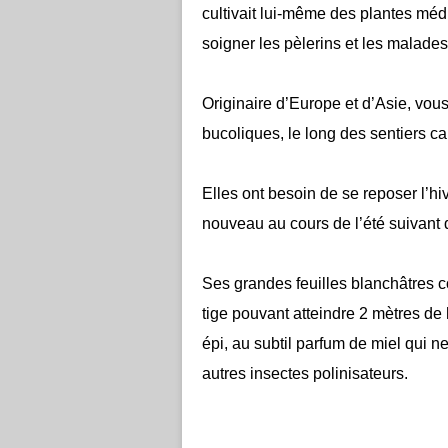
cultivait lui-même des plantes méd
soigner les pèlerins et les malades 
Originaire d’Europe et d’Asie, vou
bucoliques, le long des sentiers cai
Elles ont besoin de se reposer l’hive
nouveau au cours de l’été suivant 
Ses grandes feuilles blanchâtres c
tige pouvant atteindre 2 mètres de 
épi, au subtil parfum de miel qui n
autres insectes polinisateurs.