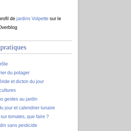
profil de
jardins Volpette
sur le
 Overblog
 pratiques
rôle
ier du potager
ide et dicton du jour
cultures
s gestes au jardin
u jour et calendrier lunaire
 sur tomates, que faire ?
din sans pesticide