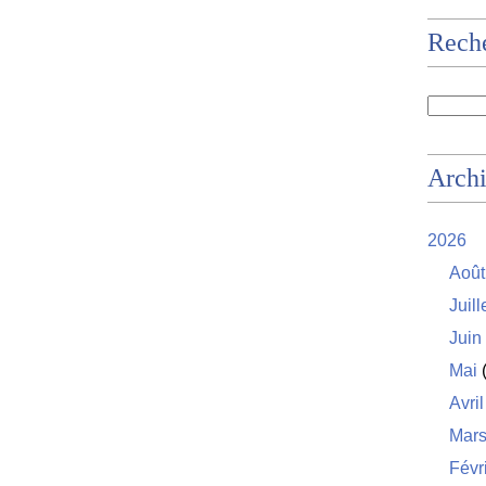
Rech
Arch
2026
Août
Juill
Juin
Mai
(
Avril
Mar
Févr