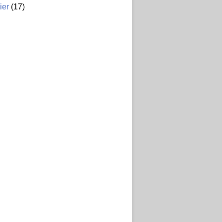
ier
(17)