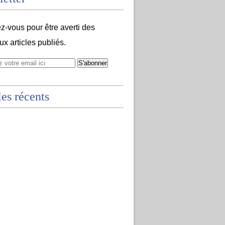
-vous pour être averti des
x articles publiés.
les récents