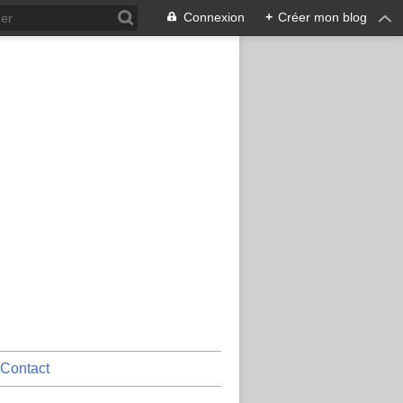
Connexion
+
Créer mon blog
Contact