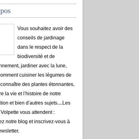
opos
Vous souhaitez avoir des
conseils de jardinage
dans le respect de la
biodiversité et de
onnement, jardiner avec la lune,
comment cuisiner les légumes de
 connaître des plantes étonnantes,
e la vie et l'histoire de notre
ion et bien d'autres sujets....Les
 Volpette vous attendent :
ez notre blog et inscrivez-vous à
ewsletter.