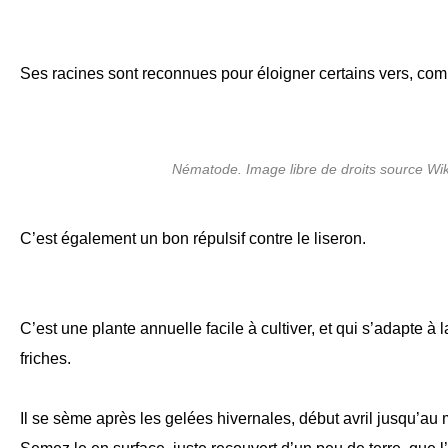
Ses racines sont reconnues pour éloigner certains vers, co
Nématode. Image libre de droits source Wi
C’est également un bon répulsif contre le liseron.
C’est une plante annuelle facile à cultiver, et qui s’adapte à
friches.
Il se sème après les gelées hivernales, début avril jusqu’au m