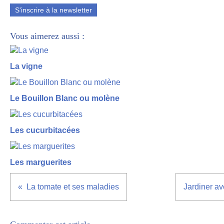
S'inscrire à la newsletter
Vous aimerez aussi :
La vigne
Le Bouillon Blanc ou molène
Les cucurbitacées
Les marguerites
La tomate et ses maladies
Jardiner av