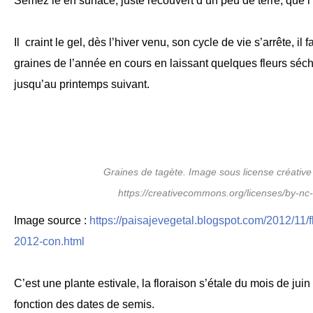
Semez le en surface, juste recouvert d’un peu de terre, que l’
Il craint le gel, dès l’hiver venu, son cycle de vie s’arrête, il
graines de l’année en cours en laissant quelques fleurs séch
jusqu’au printemps suivant.
Graines de tagète. Image sous license créati
https://creativecommons.org/licenses/by-nc-
Image source :
https://paisajevegetal.blogspot.com/2012/11/
2012-con.html
C’est une plante estivale, la floraison s’étale du mois de jui
fonction des dates de semis.