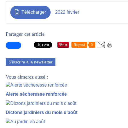
Télécharger
2022 février
Partager cet article
Repost
0
S'inscrire à la newsletter
Vous aimerez aussi :
Alerte sécheresse renforcée
Dictons jardiniers du mois d'août