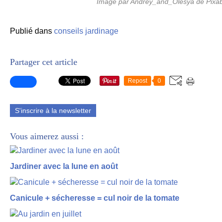
Image par Andrey_and_Olesya de Pixa
Publié dans
conseils jardinage
Partager cet article
Repost
0
S'inscrire à la newsletter
Vous aimerez aussi :
Jardiner avec la lune en août
Canicule + sécheresse = cul noir de la tomate