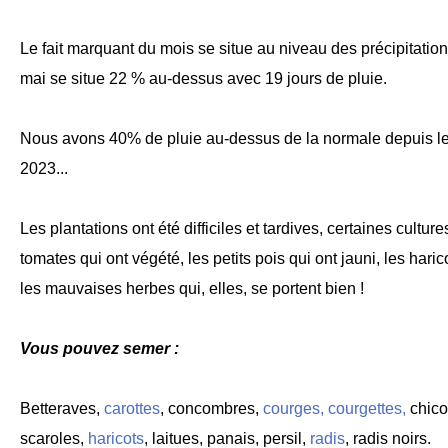
Le fait marquant du mois se situe au niveau des précipitati
mai se situe 22 % au-dessus avec 19 jours de pluie.
Nous avons 40% de pluie au-dessus de la normale depuis le 
2023...
Les plantations ont été difficiles et tardives, certaines cultur
tomates qui ont végété, les petits pois qui ont jauni, les harico
les mauvaises herbes qui, elles, se portent bien !
Vous pouvez semer :
Betteraves,
carottes
, concombres,
courges, courgettes,
chico
scaroles,
haricots
, laitues, panais, persil,
radis
, radis noirs.