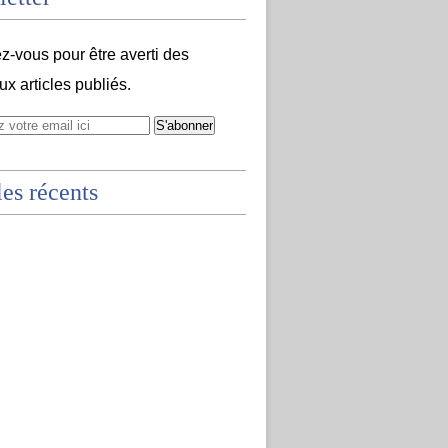
-vous pour être averti des
x articles publiés.
les récents