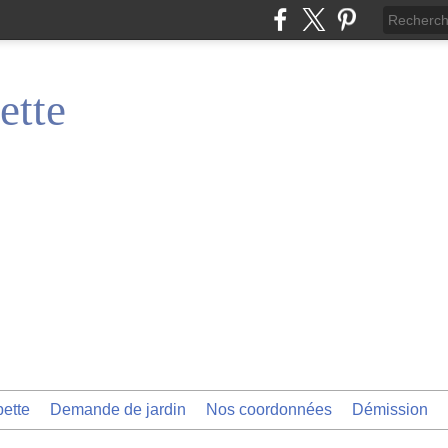
ette
pette
Demande de jardin
Nos coordonnées
Démission