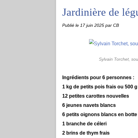
Jardinière de l
Publié le
17 juin 2025
par CB
Sylvain Torchet, sou
Ingrédients pour 6 personnes :
1 kg de petits pois frais ou 500 
12 petites carottes nouvelles
6 jeunes navets blancs
6 petits oignons blancs en botte
1 branche de céleri
2 brins de thym frais