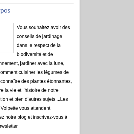
opos
Vous souhaitez avoir des
conseils de jardinage
dans le respect de la
biodiversité et de
onnement, jardiner avec la lune,
comment cuisiner les légumes de
 connaître des plantes étonnantes,
e la vie et l'histoire de notre
ion et bien d'autres sujets....Les
 Volpette vous attendent :
ez notre blog et inscrivez-vous à
ewsletter.