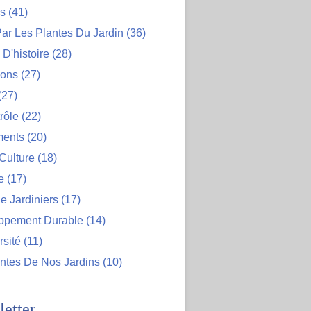
ns
(41)
ar Les Plantes Du Jardin
(36)
D'histoire
(28)
ions
(27)
(27)
rôle
(22)
ents
(20)
Culture
(18)
e
(17)
e Jardiniers
(17)
ppement Durable
(14)
rsité
(11)
ntes De Nos Jardins
(10)
etter