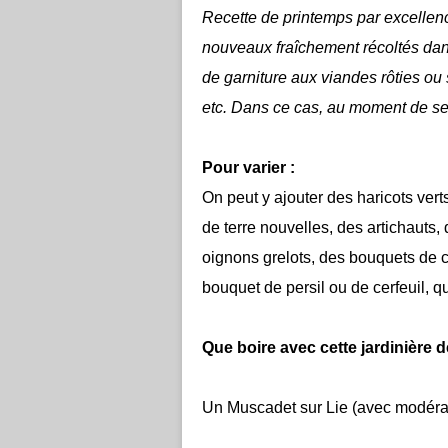
Recette de printemps par excellenc
nouveaux fraîchement récoltés dans 
de garniture aux viandes rôties ou 
etc. Dans ce cas, au moment de servi
Pour varier :
On peut y ajouter des haricots vert
de terre nouvelles, des artichauts,
oignons grelots, des bouquets de c
bouquet de persil ou de cerfeuil, q
Que boire avec cette jardinière 
Un Muscadet sur Lie (avec modéra