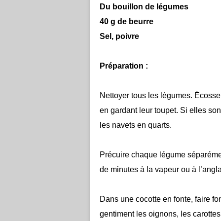
Du bouillon de légumes
40 g de beurre
Sel, poivre
Préparation :
Nettoyer tous les légumes. Écosser 
en gardant leur toupet. Si elles so
les navets en quarts.
Précuire chaque légume séparément,
de minutes à la vapeur ou à l’angla
Dans une cocotte en fonte, faire f
gentiment les oignons, les carottes