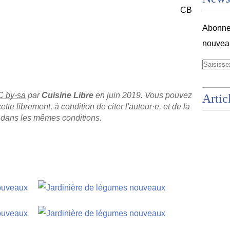
CB
Abonnez
nouveau
C by-sa
 par 
Cuisine Libre 
en juin 2019. Vous pouvez 
Artic
cette librement, à condition de citer l'auteur·e, et de la 
, dans les mêmes conditions.