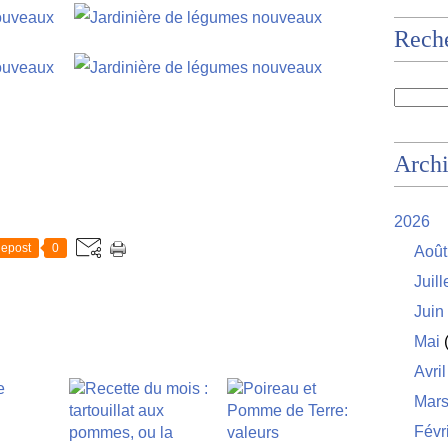
Rech
Arch
2026
epost
0
Août
Juill
Juin
Mai
(
Avril
Mar
Févr