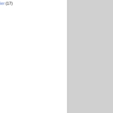
ier
(17)