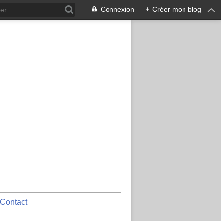
Connexion
+
Créer mon blog
Contact