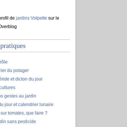
profil de
jardins Volpette
sur le
 Overblog
 pratiques
rôle
ier du potager
ide et dicton du jour
cultures
s gestes au jardin
u jour et calendrier lunaire
 sur tomates, que faire ?
din sans pesticide