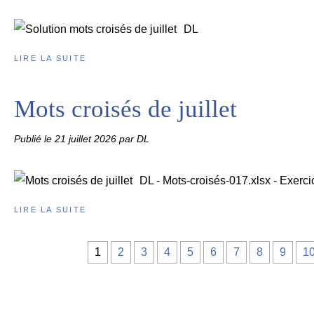
DL
LIRE LA SUITE
Mots croisés de juillet
Publié le
21 juillet 2026
par DL
DL - Mots-croisés-017.xlsx - Exercic
LIRE LA SUITE
1
2
3
4
5
6
7
8
9
1