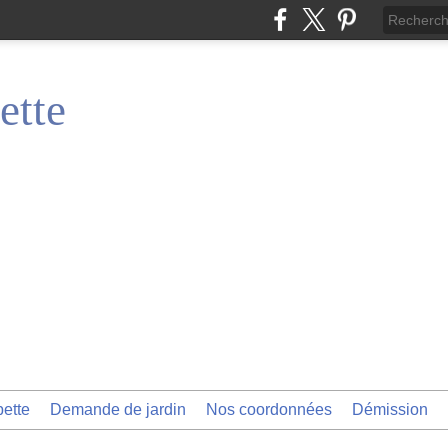
ette
pette
Demande de jardin
Nos coordonnées
Démission