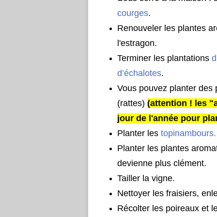
courges
.
Renouveler les plantes ar
l'estragon.
Terminer les plantations 
d
d’échalotes
.
Vous pouvez planter des p
(rattes) 
(attention ! les 
jour de l'année pour pla
Planter les 
topinambours.
Planter les plantes aroma
devienne plus clément.
Tailler la vigne.
Nettoyer les fraisiers, enle
​Récolter les poireaux et 