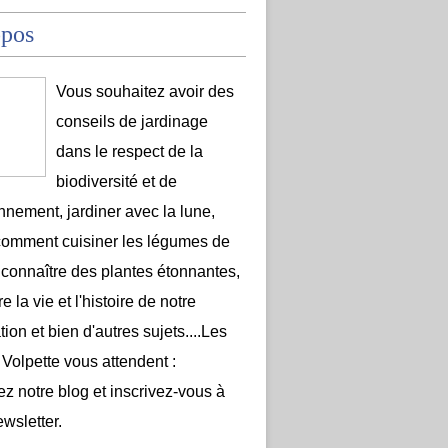
opos
Vous souhaitez avoir des
conseils de jardinage
dans le respect de la
biodiversité et de
onnement, jardiner avec la lune,
comment cuisiner les légumes de
 connaître des plantes étonnantes,
e la vie et l'histoire de notre
ion et bien d'autres sujets....Les
 Volpette vous attendent :
ez notre blog et inscrivez-vous à
ewsletter.