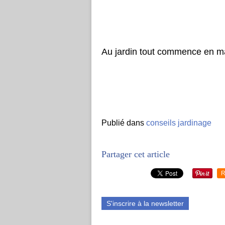
Au jardin tout commence en ma
Publié dans
conseils jardinage
Partager cet article
R
S'inscrire à la newsletter