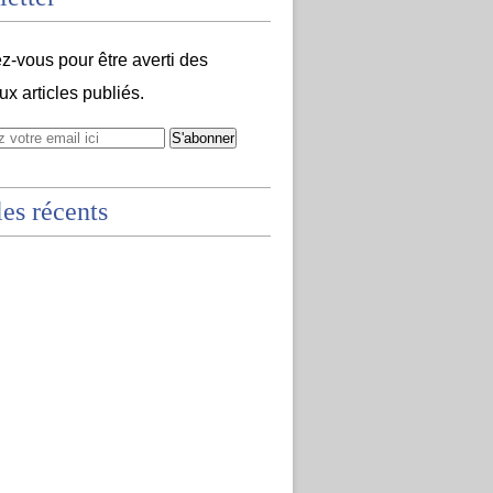
-vous pour être averti des
x articles publiés.
les récents